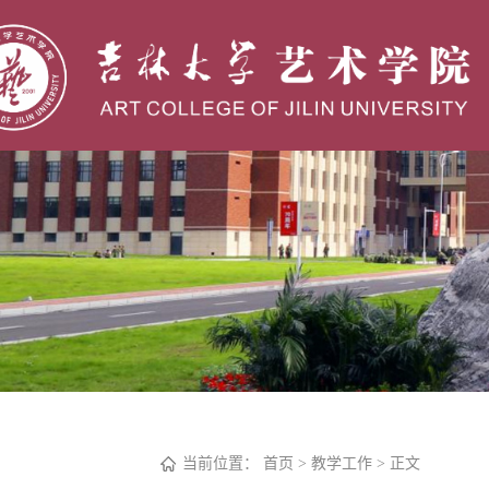
当前位置：
首页
>
教学工作
> 正文