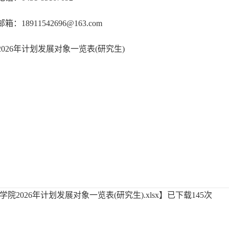
邮箱：
18911542696@163.com
202
6
年计划发展对象一览表
(研究生)
学院2026年计划发展对象一览表(研究生).xlsx
】已下载
145
次