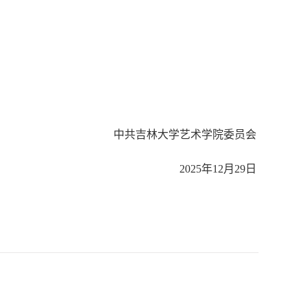
中共吉林大学艺术学院委员会
2025
年
12月
29
日