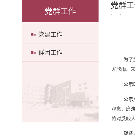
党群工
党群工作
党建工作
群团工作
为了
尤欣雨、
公示
公示
观念、廉
将对反映
联系