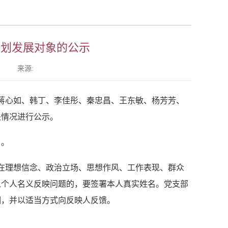
计划发展对象的公示
来源:
蒋心如、韩丁、
李佳彤、秦忠昌、王东敏、杨芳芳、
关情况进行公示。
）。
在理想信念、政治立场、思想作风、工作表现、群众
以个人名义反映问题的，要签署本人真实姓名。党支部
相，并以适当方式向反映人反馈。