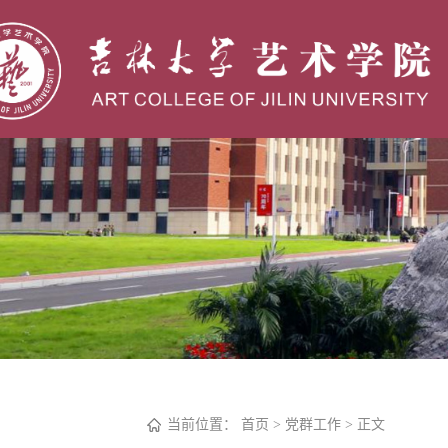
当前位置：
首页
>
党群工作
> 正文