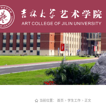
当前位置：
首页
>
学生工作
> 正文