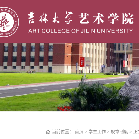
当前位置：
首页
>
学生工作
>
规章制度
> 正