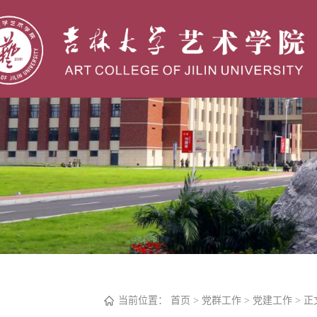
当前位置：
首页
>
党群工作
>
党建工作
> 正