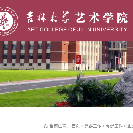
当前位置：
首页
>
党群工作
>
党建工作
> 正