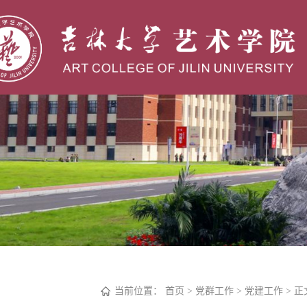
当前位置：
首页
>
党群工作
>
党建工作
> 正